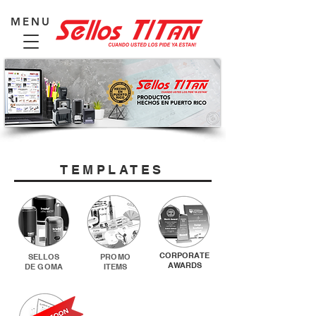
MENU
TEMPLATES
CORPORATE
SELLOS
PROMO
AWARDS
DE GOMA
ITEMS